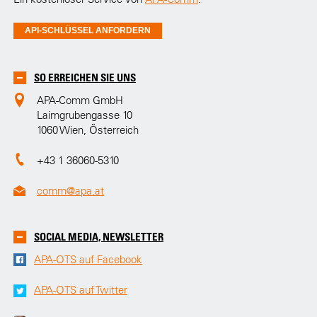
API-SCHLÜSSEL ANFORDERN
SO ERREICHEN SIE UNS
APA-Comm GmbH
Laimgrubengasse 10
1060 Wien, Österreich
+43 1 36060-5310
comm@apa.at
SOCIAL MEDIA, NEWSLETTER
APA-OTS auf Facebook
APA-OTS auf Twitter