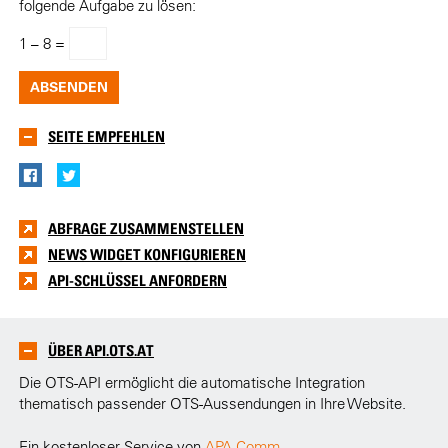
folgende Aufgabe zu lösen:
1
–
8 =
SEITE EMPFEHLEN
ABFRAGE ZUSAMMENSTELLEN
NEWS WIDGET KONFIGURIEREN
API-SCHLÜSSEL ANFORDERN
ÜBER API.OTS.AT
Die OTS-API ermöglicht die automatische Integration
thematisch passender OTS-Aussendungen in Ihre Website.
Ein kostenloser Service von
APA-Comm
.